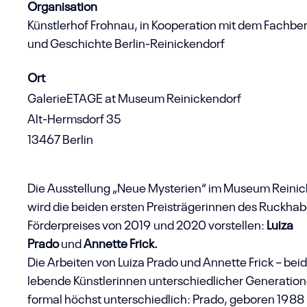
Organisation
Künstlerhof Frohnau, in Kooperation mit dem Fachbe
und Geschichte Berlin-Reinickendorf
Ort
GalerieETAGE at Museum Reinickendorf
Alt-Hermsdorf 35
13467 Berlin
Die Ausstellung „Neue Mysterien“ im Museum Reinic
wird die beiden ersten Preisträgerinnen des Ruckhab
Förderpreises von 2019 und 2020 vorstellen:
Luiza
Prado
und
Annette Frick.
Die Arbeiten von Luiza Prado und Annette Frick – beide
lebende Künstlerinnen unterschiedlicher Generation
formal höchst unterschiedlich: Prado, geboren 1988 i